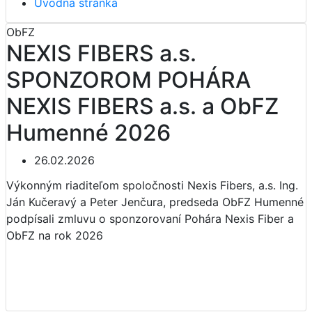
Úvodná stránka
ObFZ
NEXIS FIBERS a.s.
SPONZOROM POHÁRA
NEXIS FIBERS a.s. a ObFZ
Humenné 2026
26.02.2026
Výkonným riaditeľom spoločnosti Nexis Fibers, a.s. Ing.
Ján Kučeravý a Peter Jenčura, predseda ObFZ Humenné
podpísali zmluvu o sponzorovaní Pohára Nexis Fiber a
ObFZ na rok 2026